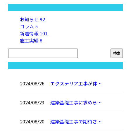
カテゴリー
お知らせ
92
コラム
5
新着情報
101
施工実績
8
コラム
2024/08/26
エクステリア工事が体…
2024/08/23
建築基礎工事に求めら…
2024/08/20
建築基礎工事で期待さ…