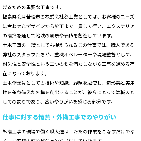
げるための重要な工事です。
福島県会津若松市の株式会社葵工業としては、お客様のニーズ
に合わせたデザインから施工まで一貫して行い、エクステリア
の構築を通じて地域の風景や価値を創造しています。
土木工事の一環としても捉えられるこの仕事では、職人である
弊社のスタッフたちが、重機オペレーターや現場監督として、
耐久性と安全性という二つの要を満たしながら工事を進める存
在になっております。
土木作業員としての技術や知識、経験を駆使し、造形美と実用
性を兼ね備えた外構を創出することが、彼らにとっては職人と
しての誇りであり、高いやりがいを感じる部分です。
仕事に対する情熱・外構工事でのやりがい
外構工事の現場で働く職人達は、ただの作業をこなすだけでな
く、お客様の夢やビジョンを形にしていきます。