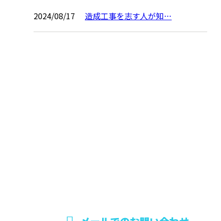
2024/08/17
造成工事を志す人が知…
お問い合わせ
お電話でのお問い合わせ
0242-75-5393
福島県会津若松市
などでエクステリ
※営業電話お断り