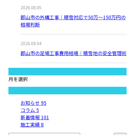
2026.08.05
郡山市の外構工事｜積雪対応で50万〜150万円の
相場判断
2026.08.04
郡山市の足場工事費用相場｜積雪地の安全管理術
月別アーカイブ
月を選択
カテゴリー
お知らせ
95
コラム
5
新着情報
101
施工実績
8