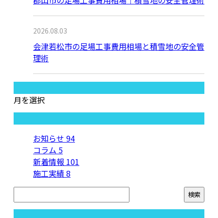
2026.08.03
会津若松市の足場工事費用相場と積雪地の安全管
理術
月別アーカイブ
月を選択
カテゴリー
お知らせ
94
コラム
5
新着情報
101
施工実績
8
コラム