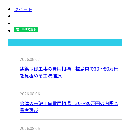
ツイート
最近の投稿
2026.08.07
建築基礎工事の費用相場｜福島県で30〜80万円
を見極める工法選択
2026.08.06
会津の基礎工事費用相場｜30〜80万円の内訳と
業者選び
2026.08.05