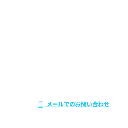
お問い合わせ
お電話でのお問い合わせ
0242-75-5393
福島県会津若松市
などでエクステリ
※営業電話お断り
メールでのお問い合わせ