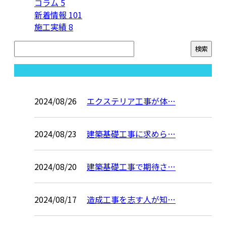
コラム
5
新着情報
101
施工実績
8
コラム
2024/08/26
エクステリア工事が体…
2024/08/23
建築基礎工事に求めら…
2024/08/20
建築基礎工事で期待さ…
2024/08/17
造成工事を志す人が知…