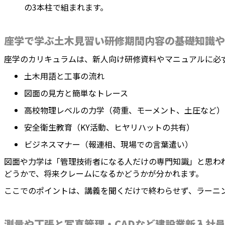
の3本柱で組まれます。
座学で学ぶ土木見習い研修期間内容の基礎知識や
座学のカリキュラムは、新人向け研修資料やマニュアルに必
土木用語と工事の流れ
図面の見方と簡単なトレース
高校物理レベルの力学（荷重、モーメント、土圧など）
安全衛生教育（KY活動、ヒヤリハットの共有）
ビジネスマナー（報連相、現場での言葉遣い）
図面や力学は「管理技術者になる人だけの専門知識」と思わ
どうかで、将来クレームになるかどうかが分かれます。
ここでのポイントは、講義を聞くだけで終わらせず、ラーニ
測量や丁張と写真管理・CADなど建設業新入社