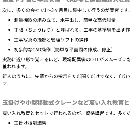
次に、多くの会社で1〜3ヶ月目に集中して行うのが実習です
測量機器の組み立て、水平出し、簡単な高低測量
丁張（ちょうはり）と呼ばれる、工事の基準線を出す作
工事写真の撮影と管理ソフトの操作
初歩的なCAD操作（簡単な平面図の作成、修正）
実務に近い形で覚えるほど、現場配属後のOJTがスムーズに
養われます。
新人のうちに、先輩からの指示をただ聞くだけでなく、自分
す。
玉掛けや小型移動式クレーンなど雇い入れ教育と
雇い入れ教育とセットで行われるのが、資格講習です。多く
玉掛け技能講習