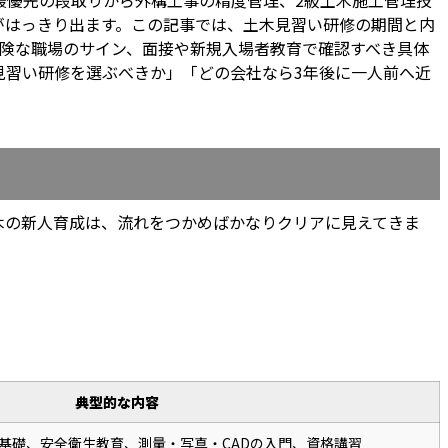
最優先の段取りから外構工事の精度管理、2級土木施工管理技
がはっきり出ます。この記事では、土木見習い研修の期間と内
危険な職場のサイン、面接や新規入場者教育で確認すべき具体
見習い研修を選ぶべきか」「どの会社なら3年後に一人前へ近
木の新人育成は、流れをつかめばかなりクリアに見えてきま
典型的な内容
基礎、安全衛生教育、測量・写真・CADの入門、資格講習