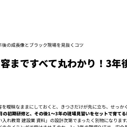
年後の成長像とブラック現場を見抜くコツ
容まですべて丸わかり！3年
容を曖昧なままにしておくと、きつさだけが先に立ち、せっか
ヶ月の初期研修と、その後1〜3年の現場見習いをセットで育てる
入れ教育 建設業 資料」の設計次第でまったく別物になります