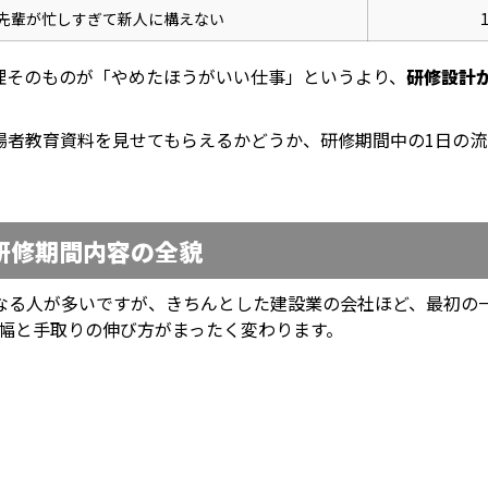
先輩が忙しすぎて新人に構えない
理そのものが「やめたほうがいい仕事」というより、
研修設計
場者教育資料を見せてもらえるかどうか、研修期間中の1日の
研修期間内容の全貌
なる人が多いですが、きちんとした建設業の会社ほど、最初の一
の幅と手取りの伸び方がまったく変わります。