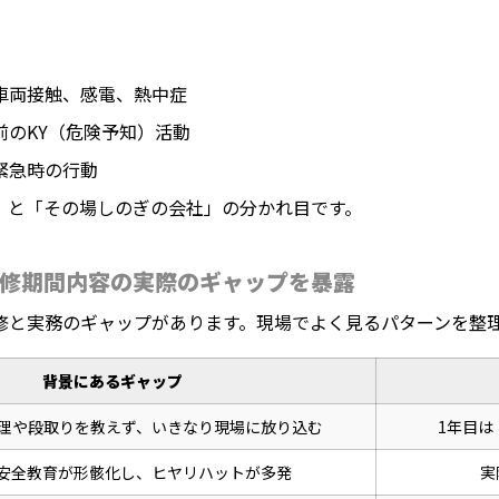
車両接触、感電、熱中症
のKY（危険予知）活動
緊急時の行動
」と「その場しのぎの会社」の分かれ目です。
修期間内容の実際のギャップを暴露
修と実務のギャップがあります。現場でよく見るパターンを整
背景にあるギャップ
理や段取りを教えず、いきなり現場に放り込む
1年目は
安全教育が形骸化し、ヒヤリハットが多発
実