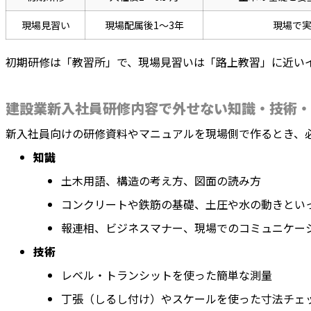
現場見習い
現場配属後1〜3年
現場で
初期研修は「教習所」で、現場見習いは「路上教習」に近い
建設業新入社員研修内容で外せない知識・技術・
新入社員向けの研修資料やマニュアルを現場側で作るとき、
知識
土木用語、構造の考え方、図面の読み方
コンクリートや鉄筋の基礎、土圧や水の動きとい
報連相、ビジネスマナー、現場でのコミュニケー
技術
レベル・トランシットを使った簡単な測量
丁張（しるし付け）やスケールを使った寸法チェ