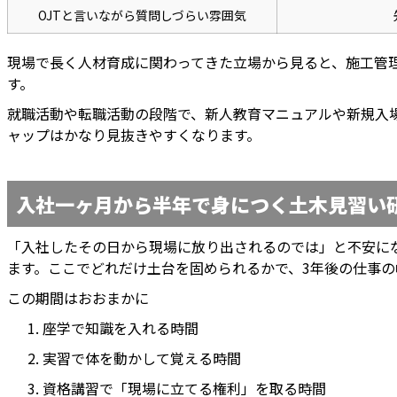
OJTと言いながら質問しづらい雰囲気
現場で長く人材育成に関わってきた立場から見ると、施工管
す。
就職活動や転職活動の段階で、新人教育マニュアルや新規入
ャップはかなり見抜きやすくなります。
入社一ヶ月から半年で身につく土木見習い
「入社したその日から現場に放り出されるのでは」と不安に
ます。ここでどれだけ土台を固められるかで、3年後の仕事
この期間はおおまかに
座学で知識を入れる時間
実習で体を動かして覚える時間
資格講習で「現場に立てる権利」を取る時間