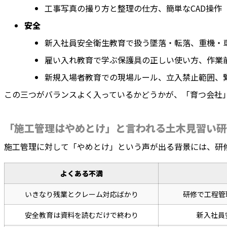
工事写真の撮り方と整理の仕方、簡単なCAD操作
安全
新入社員安全衛生教育で扱う墜落・転落、重機・
雇い入れ教育で学ぶ保護具の正しい使い方、作業前
新規入場者教育での現場ルール、立入禁止範囲、
この三つがバランスよく入っているかどうかが、「育つ会社
「施工管理はやめとけ」と言われる土木見習い研
施工管理に対して「やめとけ」という声が出る背景には、研
よくある不満
いきなり残業とクレーム対応ばかり
研修で工程管
安全教育は資料を読むだけで終わり
新入社員