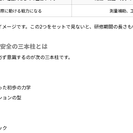
実際に動ける戦力になる
測量補助、
イメージです。この2つをセットで見ないと、研修期間の長さも
安全の三本柱とは
必ず意識するのが次の三本柱です。
った初歩の力学
ションの型
ック