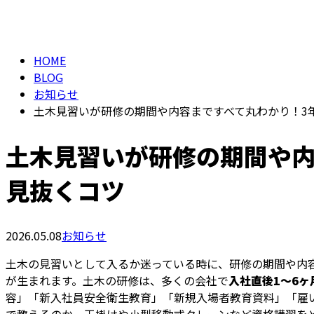
メールフォーム
BLOG
HOME
BLOG
お知らせ
土木見習いが研修の期間や内容まですべて丸わかり！3
土木見習いが研修の期間や内
見抜くコツ
2026.05.08
お知らせ
土木の見習いとして入るか迷っている時に、研修の期間や内
が生まれます。土木の研修は、多くの会社で
入社直後1〜6
容」「新入社員安全衛生教育」「新規入場者教育資料」「雇い